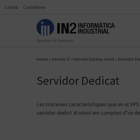
Català
Castellano
Skip to content
Services for business
Home
»
Serveis IT
»
Serveis backup cloud
»
Servidor De
Servidor Dedicat
Les mateixes característiques que en el V
servidor dedict al núvol em comptes d’un de 