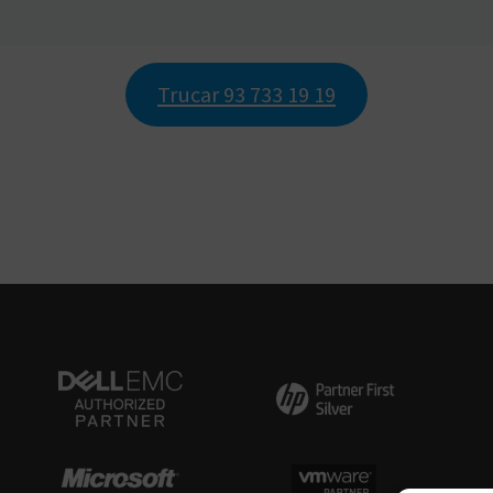
Trucar 93 733 19 19