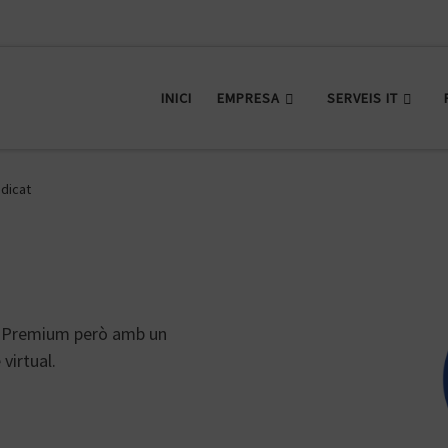
INICI
EMPRESA
SERVEIS IT
dicat
PS Premium però amb un
virtual.