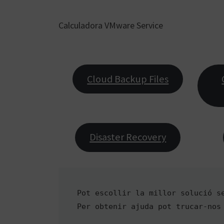
Calculadora VMware Service
Cloud Backup Files
Disaster Recovery
Pot escollir la millor solució se
Per obtenir ajuda pot trucar-nos