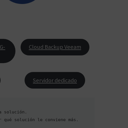
G-
Cloud Backup Veeam
Servidor dedicado
a solución.
r qué solución le conviene más. 