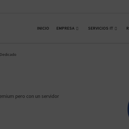
INICIO
EMPRESA
SERVICIOS IT
R
 Dedicado
remium pero con un servidor