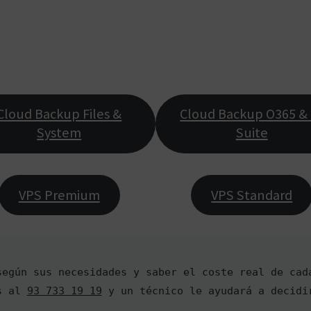
Cloud Backup Files &
Cloud Backup O365 & 
System
Suite
VPS Premium
VPS Standard
según sus necesidades y saber el coste real de cad
s al 
93 733 19 19
 y un técnico le ayudará a decidi