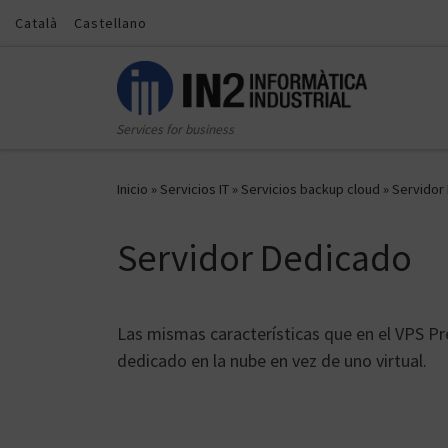
Català
Castellano
Saltar al contenido
Services for business
Inicio
»
Servicios IT
»
Servicios backup cloud
»
Servidor
Servidor Dedicado
Las mismas características que en el VPS P
dedicado en la nube en vez de uno virtual.