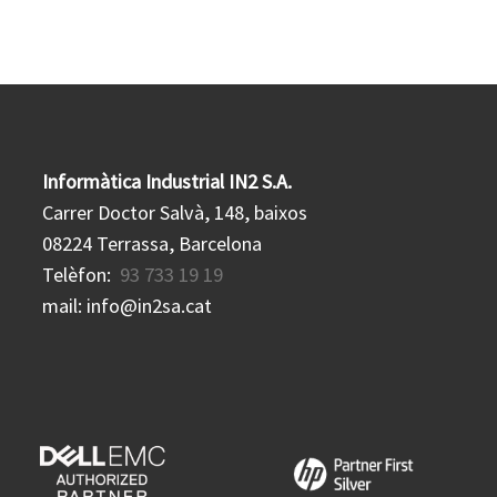
Informàtica Industrial IN2 S.A.
Carrer Doctor Salvà, 148, baixos
08224 Terrassa, Barcelona
Telèfon:
93 733 19 19
mail: info@in2sa.cat