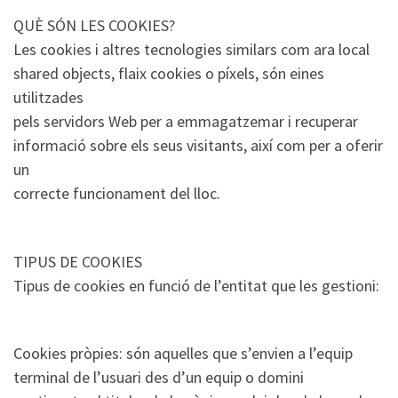
QUÈ SÓN LES COOKIES?
Les cookies i altres tecnologies similars com ara local
shared objects, flaix cookies o píxels, són eines
utilitzades
pels servidors Web per a emmagatzemar i recuperar
informació sobre els seus visitants, així com per a oferir
un
correcte funcionament del lloc.
TIPUS DE COOKIES
Tipus de cookies en funció de l’entitat que les gestioni:
Cookies pròpies: són aquelles que s’envien a l’equip
terminal de l’usuari des d’un equip o domini