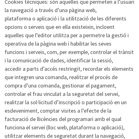
Cookies tècniques: són aquelles que permeten a l’usuari
la navegació a través d’una pàgina web,
plataforma o aplicació i la utilització de les diferents
opcions o serveis que en ella existeixin, incloent
aquelles que l’editor utilitza per a permetre la gestió i
operativa de la pàgina web i habilitar les seves
funcions i serveis, com, per exemple, controlar el trànsit
i la comunicació de dades, identificar la sessió,
accedir a parts d’accés restringit, recordar els elements
que integren una comanda, realitzar el procés de
compra d’una comanda, gestionar el pagament,
controlar el frau vinculat a la seguretat del servei,
realitzar la sol·licitud d’inscripció o participació en un
esdeveniment, comptar visites a l’efecte de la
facturació de llicències del programari amb el qual
funciona el servei (lloc web, plataforma o aplicació),
utilitzar elements de seguretat durant la navegació,