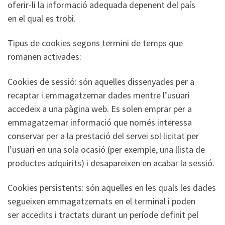
oferir-li la informació adequada depenent del país
en el qual es trobi.
Tipus de cookies segons termini de temps que
romanen activades:
Cookies de sessió: són aquelles dissenyades per a
recaptar i emmagatzemar dades mentre l’usuari
accedeix a una pàgina web. Es solen emprar per a
emmagatzemar informació que només interessa
conservar per a la prestació del servei sol·licitat per
l’usuari en una sola ocasió (per exemple, una llista de
productes adquirits) i desapareixen en acabar la sessió.
Cookies persistents: són aquelles en les quals les dades
segueixen emmagatzemats en el terminal i poden
ser accedits i tractats durant un període definit pel