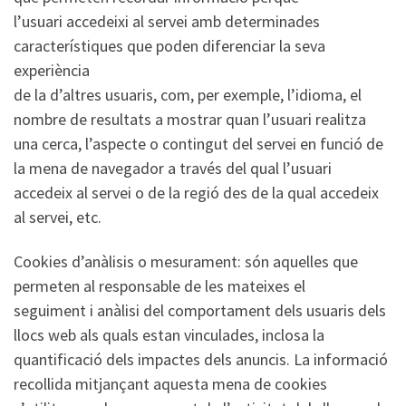
l’usuari accedeixi al servei amb determinades
característiques que poden diferenciar la seva
experiència
de la d’altres usuaris, com, per exemple, l’idioma, el
nombre de resultats a mostrar quan l’usuari realitza
una cerca, l’aspecte o contingut del servei en funció de
la mena de navegador a través del qual l’usuari
accedeix al servei o de la regió des de la qual accedeix
al servei, etc.
Cookies d’anàlisis o mesurament: són aquelles que
permeten al responsable de les mateixes el
seguiment i anàlisi del comportament dels usuaris dels
llocs web als quals estan vinculades, inclosa la
quantificació dels impactes dels anuncis. La informació
recollida mitjançant aquesta mena de cookies