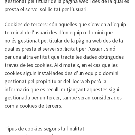
gestionat pel titular de la pàgina web i des de la qual es
presta el servei sol·licitat per l’usuari.
Cookies de tercers: són aquelles que s’envien a l’equip
terminal de l’usuari des d’un equip o domini que
no és gestionat pel titular de la pàgina web des de la
qual es presta el servei sol·licitat per l’usuari, sinó
per una altra entitat que tracta les dades obtingudes
través de les cookies. Així mateix, en el cas que les
cookies siguin instal·lades des d’un equip o domini
gestionat pel propi titular del lloc web però la
informació que es reculli mitjançant aquestes sigui
gestionada per un tercer, també seran considerades
com a cookies de tercers.
Tipus de cookies segons la finalitat: