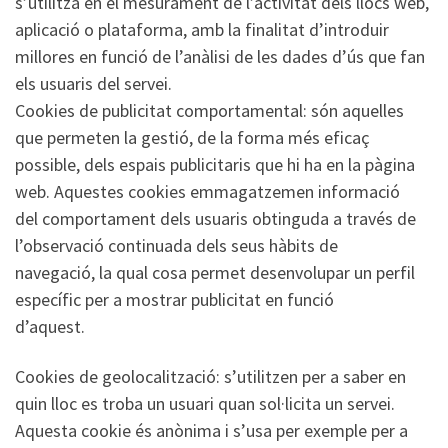
s’utilitza en el mesurament de l’activitat dels llocs web,
aplicació o plataforma, amb la finalitat d’introduir
millores en funció de l’anàlisi de les dades d’ús que fan
els usuaris del servei.
Cookies de publicitat comportamental: són aquelles
que permeten la gestió, de la forma més eficaç
possible, dels espais publicitaris que hi ha en la pàgina
web. Aquestes cookies emmagatzemen informació
del comportament dels usuaris obtinguda a través de
l’observació continuada dels seus hàbits de
navegació, la qual cosa permet desenvolupar un perfil
específic per a mostrar publicitat en funció
d’aquest.
Cookies de geolocalització: s’utilitzen per a saber en
quin lloc es troba un usuari quan sol·licita un servei.
Aquesta cookie és anònima i s’usa per exemple per a