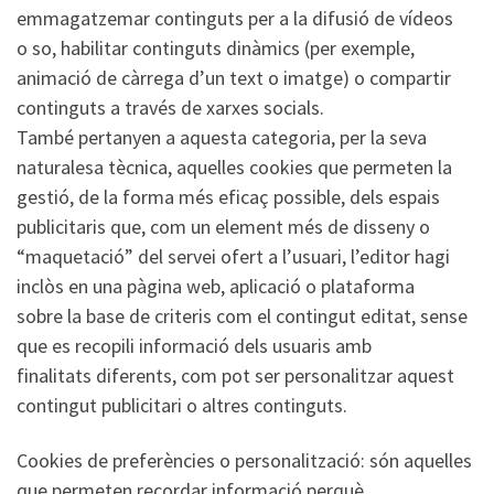
emmagatzemar continguts per a la difusió de vídeos
o so, habilitar continguts dinàmics (per exemple,
animació de càrrega d’un text o imatge) o compartir
continguts a través de xarxes socials.
També pertanyen a aquesta categoria, per la seva
naturalesa tècnica, aquelles cookies que permeten la
gestió, de la forma més eficaç possible, dels espais
publicitaris que, com un element més de disseny o
“maquetació” del servei ofert a l’usuari, l’editor hagi
inclòs en una pàgina web, aplicació o plataforma
sobre la base de criteris com el contingut editat, sense
que es recopili informació dels usuaris amb
finalitats diferents, com pot ser personalitzar aquest
contingut publicitari o altres continguts.
Cookies de preferències o personalització: són aquelles
que permeten recordar informació perquè