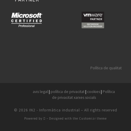
Política de qualitat
avis legal
|
política de privacitat
|
cookies
|
Política
de privacitat xarxes socials
© 2026
IN2 - Informàtica industrial
– All rights reserved
Powered by
– Designed with the
Customizr theme