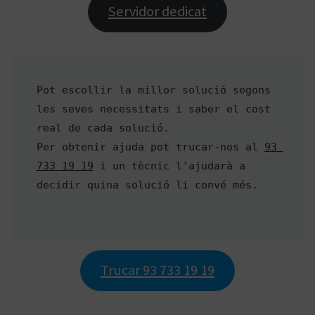
Servidor dedicat
Pot escollir la millor solució segons 
les seves necessitats i saber el cost 
real de cada solució. 

Per obtenir ajuda pot trucar-nos al 
93 
733 19 19
 i un tècnic l'ajudarà a 
decidir quina solució li convé més.

Trucar 93 733 19 19