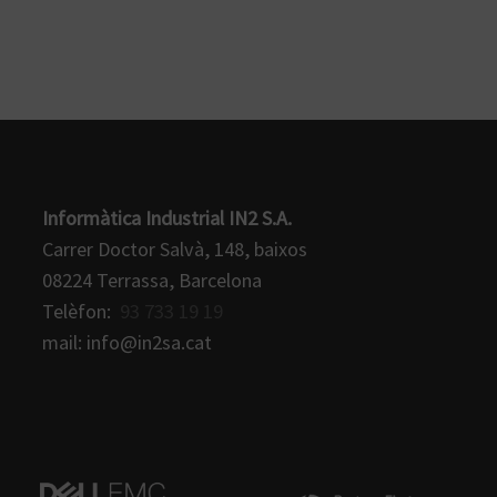
Informàtica Industrial IN2 S.A.
Carrer Doctor Salvà, 148, baixos
08224 Terrassa, Barcelona
Telèfon:
93 733 19 19
mail: info@in2sa.cat