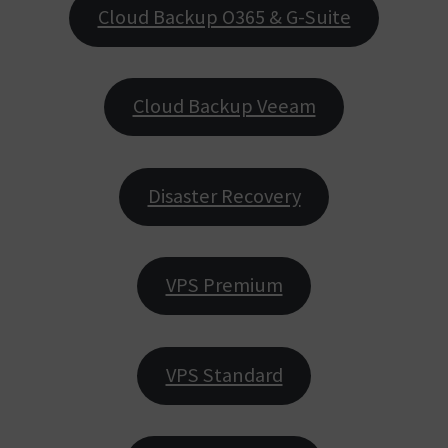
Cloud Backup O365 & G-Suite
Cloud Backup Veeam
Disaster Recovery
VPS Premium
VPS Standard