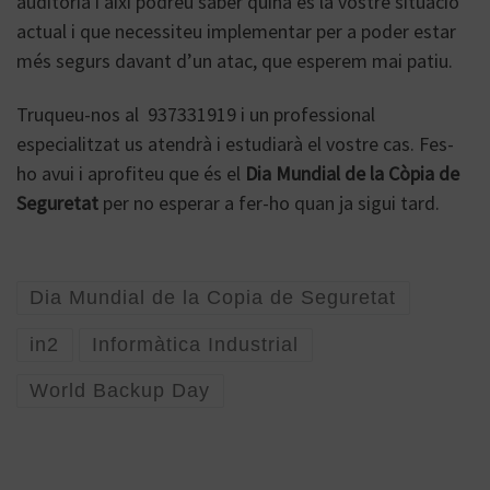
auditoria i així podreu saber quina és la vostre situació
actual i que necessiteu implementar per a poder estar
més segurs davant d’un atac, que esperem mai patiu.
Truqueu-nos al 937331919 i un professional
especialitzat us atendrà i estudiarà el vostre cas. Fes-
ho avui i aprofiteu que és el
Dia Mundial de la Còpia de
Seguretat
per no esperar a fer-ho quan ja sigui tard.
Dia Mundial de la Copia de Seguretat
in2
Informàtica Industrial
World Backup Day