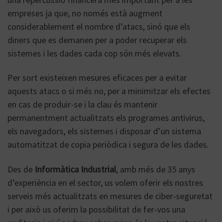
empreses ja que, no només està augment
considerablement el nombre d’atacs, sinó que els
diners que es demanen per a poder recuperar els
sistemes i les dades cada cop són més elevats.
Per sort existeixen mesures eficaces per a evitar
aquests atacs o si més no, per a minimitzar els efectes
en cas de produir-se i la clau és mantenir
permanentment actualitzats els programes antivirus,
els navegadors, els sistemes i disposar d’un sistema
automatitzat de copia periòdica i segura de les dades.
Des de
Informàtica Industrial
, amb més de 35 anys
d’experiència en el sector, us volem oferir els nostres
serveis més actualitzats en mesures de ciber-seguretat
i per això us oferim la possibilitat de fer-vos una