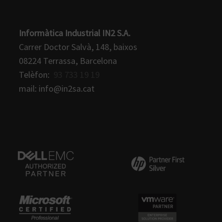
Informàtica Industrial IN2 S.A.
Carrer Doctor Salvà, 148, baixos
08224 Terrassa, Barcelona
Telèfon:
93 733 19 19
mail: info@in2sa.cat