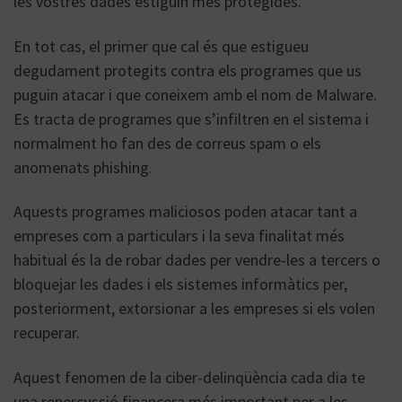
les vostres dades estiguin més protegides.
En tot cas, el primer que cal és que estigueu
degudament protegits contra els programes que us
puguin atacar i que coneixem amb el nom de Malware.
Es tracta de programes que s’infiltren en el sistema i
normalment ho fan des de correus spam o els
anomenats phishing.
Aquests programes maliciosos poden atacar tant a
empreses com a particulars i la seva finalitat més
habitual és la de robar dades per vendre-les a tercers o
bloquejar les dades i els sistemes informàtics per,
posteriorment, extorsionar a les empreses si els volen
recuperar.
Aquest fenomen de la ciber-delinqüència cada dia te
una repercussió financera més important per a les