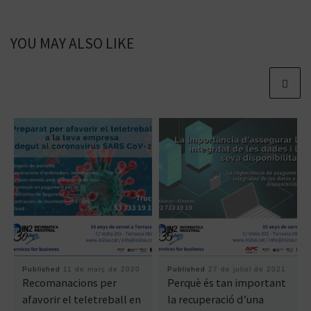
YOU MAY ALSO LIKE
Published
11 de març de 2020
Published
27 de juliol de 2021
Recomanacions per
Perquè és tan important
afavorir el teletreball en
la recuperació d’una