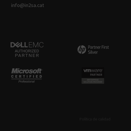
info@in2sa.cat
Política de calidad