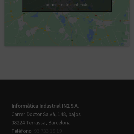
permitir este contenido
Informàtica Industrial IN2 S.A.
Carrer Doctor Salvà, 148, bajos
08224 Terrassa, Barcelona
Teléfono
93 733 19 19