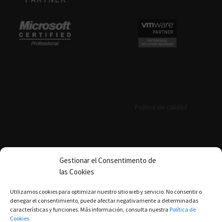
Política de calidad
Gestionar el Consentimento de
las Cookies
Política de qualitat
Utilizamos cookies para optimizar nuestro sitio web y servicio. No consentir o
denegar el consentimiento, puede afectar negativamente a determinadas
características y funciones. Más información, consulta nuestra
Política de
aviso legal
|
política de privacidad
|
Política de
Cookies