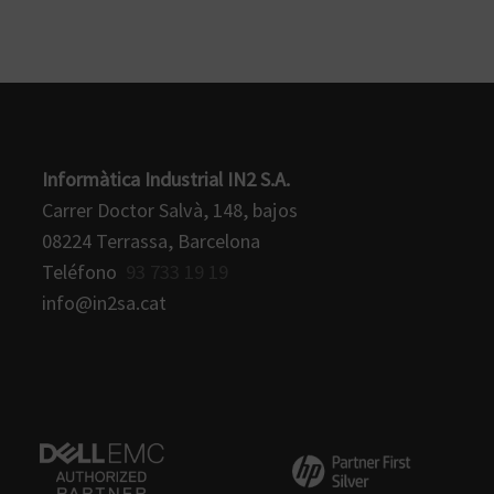
Informàtica Industrial IN2 S.A.
Carrer Doctor Salvà, 148, bajos
08224 Terrassa, Barcelona
Teléfono
93 733 19 19
info@in2sa.cat